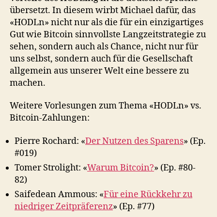
übersetzt. In diesem wirbt Michael dafür, das
«HODLn» nicht nur als die für ein einzigartiges
Gut wie Bitcoin sinnvollste Langzeitstrategie zu
sehen, sondern auch als Chance, nicht nur für
uns selbst, sondern auch für die Gesellschaft
allgemein aus unserer Welt eine bessere zu
machen.
Weitere Vorlesungen zum Thema «HODLn» vs.
Bitcoin-Zahlungen:
Pierre Rochard: «
Der Nutzen des Sparens
» (Ep.
#019)
Tomer Strolight: «
Warum Bitcoin?
» (Ep. #80-
82)
Saifedean Ammous: «
Für eine Rückkehr zu
niedriger Zeitpräferenz
» (Ep. #77)