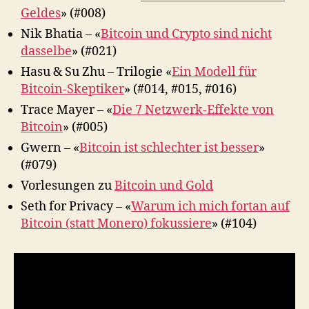
Geldes
» (#008)
Nik Bhatia – «
Bitcoin und Crypto sind nicht
dasselbe
» (#021)
Hasu & Su Zhu – Trilogie «
Ein Modell für
Bitcoin-Skeptiker
» (#014, #015, #016)
Trace Mayer – «
Die 7 Netzwerk-Effekte von
Bitcoin
» (#005)
Gwern – «
Bitcoin ist schlechter ist besser
»
(#079)
Vorlesungen zu
Bitcoin und Gold
Seth for Privacy – «
Warum ich mich fortan auf
Bitcoin (statt Monero) fokussiere
» (#104)