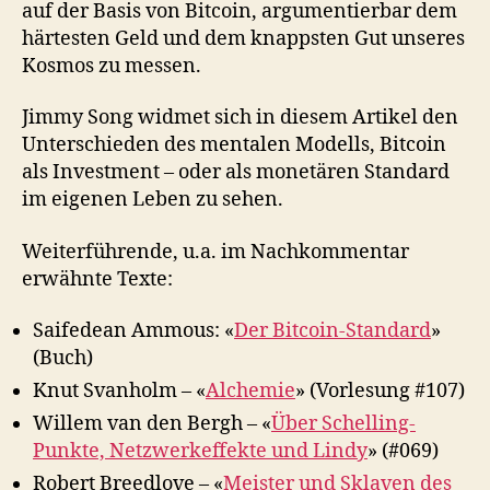
auf der Basis von Bitcoin, argumentierbar dem
härtesten Geld und dem knappsten Gut unseres
Kosmos zu messen.
Jimmy Song widmet sich in diesem Artikel den
Unterschieden des mentalen Modells, Bitcoin
als Investment – oder als monetären Standard
im eigenen Leben zu sehen.
Weiterführende, u.a. im Nachkommentar
erwähnte Texte:
Saifedean Ammous: «
Der Bitcoin-Standard
»
(Buch)
Knut Svanholm – «
Alchemie
» (Vorlesung #107)
Willem van den Bergh – «
Über Schelling-
Punkte, Netzwerkeffekte und Lindy
» (#069)
Robert Breedlove – «
Meister und Sklaven des