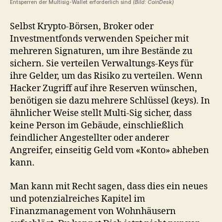
Entsperren der Multisig-Wallet erforderlich sind
(Bild: CoinDesk)
Selbst Krypto-Börsen, Broker oder
Investmentfonds verwenden Speicher mit
mehreren Signaturen, um ihre Bestände zu
sichern. Sie verteilen Verwaltungs-Keys für
ihre Gelder, um das Risiko zu verteilen. Wenn
Hacker Zugriff auf ihre Reserven wünschen,
benötigen sie dazu mehrere Schlüssel (keys). In
ähnlicher Weise stellt Multi-Sig sicher, dass
keine Person im Gebäude, einschließlich
feindlicher Angestellter oder anderer
Angreifer, einseitig Geld vom «Konto» abheben
kann.
Man kann mit Recht sagen, dass dies ein neues
und potenzialreiches Kapitel im
Finanzmanagement von Wohnhäusern