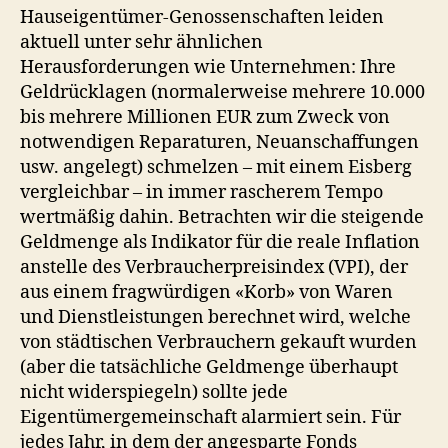
Hauseigentümer-Genossenschaften leiden
aktuell unter sehr ähnlichen
Herausforderungen wie Unternehmen: Ihre
Geldrücklagen (normalerweise mehrere 10.000
bis mehrere Millionen EUR zum Zweck von
notwendigen Reparaturen, Neuanschaffungen
usw. angelegt) schmelzen – mit einem Eisberg
vergleichbar – in immer rascherem Tempo
wertmäßig dahin. Betrachten wir die steigende
Geldmenge als Indikator für die reale Inflation
anstelle des Verbraucherpreisindex (VPI), der
aus einem fragwürdigen «Korb» von Waren
und Dienstleistungen berechnet wird, welche
von städtischen Verbrauchern gekauft wurden
(aber die tatsächliche Geldmenge überhaupt
nicht widerspiegeln) sollte jede
Eigentümergemeinschaft alarmiert sein. Für
jedes Jahr, in dem der angesparte Fonds