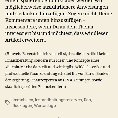
einem späteren Zeitpunkt aber werden wir
möglicherweise ausführlichere Anweisungen
und Gedanken hinzufügen. Zögere nicht, Deine
Kommentare unten hinzuzufügen –
insbesondere, wenn Du an dem Thema
interessiert bist und möchtest, dass wir diesen
Artikel erweitern.
(Hinweis: Es versteht sich von selbst, dass dieser Artikel keine
Finanzberatung, sondern nur Ideen und Konzepte eines
«Bitcoin-Maxis» darstellt und wiedergibt. Wirklich seriöse und
professionelle Finanzberatung erhaltet Ihr von Euren Banken,
der Regierung, Finanzexperten aus TV & Zeitungen, sowie
staatlich geprüften Finanzberatern)
Immobilien
,
Instandhaltungsreserven
,
Rob
,
Schlagwörter
Rücklagen
,
Wertanlage