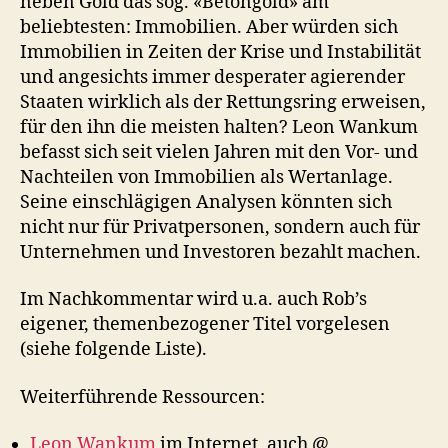
neben Gold das sog. «Betongold» am
beliebtesten: Immobilien. Aber würden sich
Immobilien in Zeiten der Krise und Instabilität
und angesichts immer desperater agierender
Staaten wirklich als der Rettungsring erweisen,
für den ihn die meisten halten? Leon Wankum
befasst sich seit vielen Jahren mit den Vor- und
Nachteilen von Immobilien als Wertanlage.
Seine einschlägigen Analysen könnten sich
nicht nur für Privatpersonen, sondern auch für
Unternehmen und Investoren bezahlt machen.
Im Nachkommentar wird u.a. auch Rob’s
eigener, themenbezogener Titel vorgelesen
(siehe folgende Liste).
Weiterführende Ressourcen:
Leon Wankum
im Internet, auch @