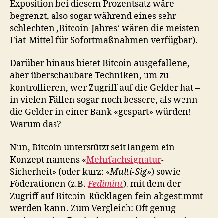
Exposition bei diesem Prozentsatz wäre
begrenzt, also sogar während eines sehr
schlechten ‚Bitcoin-Jahres‘ wären die meisten
Fiat-Mittel für Sofortmaßnahmen verfügbar).
Darüber hinaus bietet Bitcoin ausgefallene,
aber überschaubare Techniken, um zu
kontrollieren, wer Zugriff auf die Gelder hat –
in vielen Fällen sogar noch bessere, als wenn
die Gelder in einer Bank «gespart» würden!
Warum das?
Nun, Bitcoin unterstützt seit langem ein
Konzept namens «
Mehrfachsignatur
-
Sicherheit» (oder kurz:
«Multi-Sig»
) sowie
Föderationen (z.B.
Fedimint
), mit dem der
Zugriff auf Bitcoin-Rücklagen fein abgestimmt
werden kann. Zum Vergleich: Oft genug