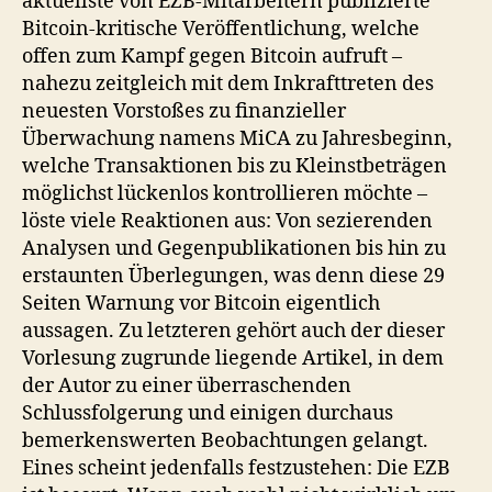
aktuellste von EZB-Mitarbeitern publizierte
Bitcoin-kritische Veröffentlichung, welche
offen zum Kampf gegen Bitcoin aufruft –
nahezu zeitgleich mit dem Inkrafttreten des
neuesten Vorstoßes zu finanzieller
Überwachung namens MiCA zu Jahresbeginn,
welche Transaktionen bis zu Kleinstbeträgen
möglichst lückenlos kontrollieren möchte –
löste viele Reaktionen aus: Von sezierenden
Analysen und Gegenpublikationen bis hin zu
erstaunten Überlegungen, was denn diese 29
Seiten Warnung vor Bitcoin eigentlich
aussagen. Zu letzteren gehört auch der dieser
Vorlesung zugrunde liegende Artikel, in dem
der Autor zu einer überraschenden
Schlussfolgerung und einigen durchaus
bemerkenswerten Beobachtungen gelangt.
Eines scheint jedenfalls festzustehen: Die EZB