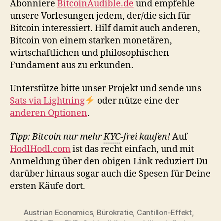
Abonniere
BitcoinAudible.de
und empfehle
unsere Vorlesungen jedem, der/die sich für
Bitcoin interessiert. Hilf damit auch anderen,
Bitcoin von einem starken monetären,
wirtschaftlichen und philosophischen
Fundament aus zu erkunden.
Unterstütze bitte unser Projekt und sende uns
Sats via Lightning
oder nütze eine der
anderen Optionen
.
Tipp: Bitcoin nur mehr
KYC
-frei kaufen!
Auf
HodlHodl.com
ist das recht einfach, und mit
Anmeldung über den obigen Link reduziert Du
darüber hinaus sogar auch die Spesen für Deine
ersten Käufe dort.
Austrian Economics
,
Bürokratie
,
Cantillon-Effekt
,