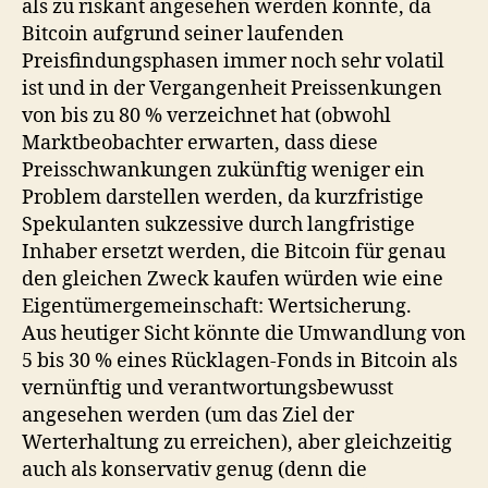
als zu riskant angesehen werden könnte, da
Bitcoin aufgrund seiner laufenden
Preisfindungsphasen immer noch sehr volatil
ist und in der Vergangenheit Preissenkungen
von bis zu 80 % verzeichnet hat (obwohl
Marktbeobachter erwarten, dass diese
Preisschwankungen zukünftig weniger ein
Problem darstellen werden, da kurzfristige
Spekulanten sukzessive durch langfristige
Inhaber ersetzt werden, die Bitcoin für genau
den gleichen Zweck kaufen würden wie eine
Eigentümergemeinschaft: Wertsicherung.
Aus heutiger Sicht könnte die Umwandlung von
5 bis 30 % eines Rücklagen-Fonds in Bitcoin als
vernünftig und verantwortungsbewusst
angesehen werden (um das Ziel der
Werterhaltung zu erreichen), aber gleichzeitig
auch als konservativ genug (denn die