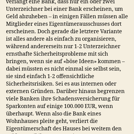
verlangt eine Bank, dass nur ein oder zwei
Unterzeichner bei einer Bank erscheinen, um
Geld abzuheben – in einigen Fällen müssen alle
Mitglieder eines Eigentümerausschusses dort
erscheinen. Doch gerade die letztere Variante
ist alles andere als einfach zu organisieren,
während andererseits nur 1-2 Unterzeichner
ernsthafte Sicherheitsprobleme mit sich
bringen, wenn sie auf «böse Ideen» kommen –
dabei müssten es nicht einmal sie selbst sein,
sie sind einfach 1-2 offensichtliche
Sicherheitsrisiken. Sei es aus internen oder
externen Gründen. Darüber hinaus begrenzen
viele Banken ihre Schadensversicherung für
Sparkonten auf einige 100.000 EUR, wenn
überhaupt. Wenn also die Bank eines
Wohnhauses pleite geht, verliert die
Eigentümerschaft des Hauses bei weitem den