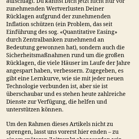
aufschlägt. Du kannst Dich jetzt nicht nur vor
zunehmenden Wertverlusten Deiner
Rücklagen aufgrund der zunehmenden
Inflation schützen (ein Problem, das seit
Einführung des sog. «Quantitative Easing»
durch Zentralbanken zunehmend an
Bedeutung gewonnen hat), sondern auch die
Sicherheitsmaßnahmen rund um die großen
Rücklagen, die viele Häuser im Laufe der Jahre
angespart haben, verbessern. Zugegeben, es
gibt eine Lernkurve, wie sie mit jeder neuen
Technologie verbunden ist, aber sie ist
überschaubar und es stehen heute zahlreiche
Dienste zur Verfügung, die helfen und
unterstützen können.
Um den Rahmen dieses Artikels nicht zu
sprengen, lasst uns vorerst hier enden – zu