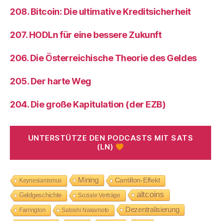
208. Bitcoin: Die ultimative Kreditsicherheit
207. HODLn für eine bessere Zukunft
206. Die Österreichische Theorie des Geldes
205. Der harte Weg
204. Die große Kapitulation (der EZB)
UNTERSTÜTZE DEN PODCASTS MIT SATS
(LN)
Mining
Cantillon-Effekt
Keynesianismus
altcoins
Geldgeschichte
Soziale Verträge
Dezentralisierung
Farrington
Satoshi Nakamoto