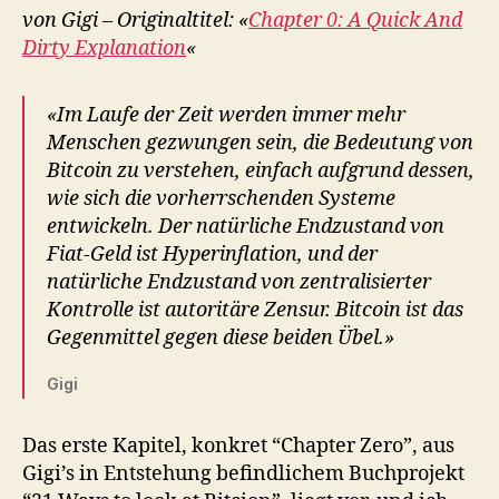
grob
von Gigi – Originaltitel: «
Chapter 0: A Quick And
erklärt
Dirty Explanation
«
«Im Laufe der Zeit werden immer mehr
Menschen gezwungen sein, die Bedeutung von
Bitcoin zu verstehen, einfach aufgrund dessen,
wie sich die vorherrschenden Systeme
entwickeln. Der natürliche Endzustand von
Fiat-Geld ist Hyperinflation, und der
natürliche Endzustand von zentralisierter
Kontrolle ist autoritäre Zensur. Bitcoin ist das
Gegenmittel gegen diese beiden Übel.»
Gigi
Das erste Kapitel, konkret “Chapter Zero”, aus
Gigi’s in Entstehung befindlichem Buchprojekt