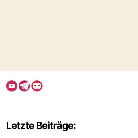
YouTube
Telegram
Castopod
Mirror
Letzte Beiträge: