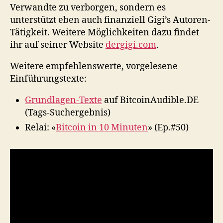
Verwandte zu verborgen, sondern es
unterstützt eben auch finanziell Gigi’s Autoren-
Tätigkeit. Weitere Möglichkeiten dazu findet
ihr auf seiner Website
dergigi.com
.
Weitere empfehlenswerte, vorgelesene
Einführungstexte:
Grundlagen-Texte
auf BitcoinAudible.DE
(Tags-Suchergebnis)
Relai: «
Bitcoin in 10 Minuten
» (Ep.#50)