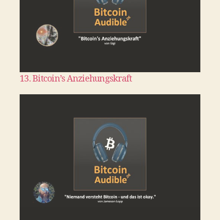
13. Bitcoin’s Anziehungskraft