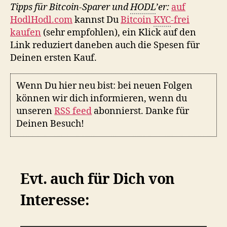
Tipps für Bitcoin-Sparer und
HODL
’er:
auf
HodlHodl.com
kannst Du
Bitcoin
KYC
-frei
kaufen
(sehr empfohlen), ein Klick auf den
Link reduziert daneben auch die Spesen für
Deinen ersten Kauf.
Wenn Du hier neu bist: bei neuen Folgen
können wir dich informieren, wenn du
unseren
RSS feed
abonnierst. Danke für
Deinen Besuch!
Evt. auch für Dich von
Interesse: