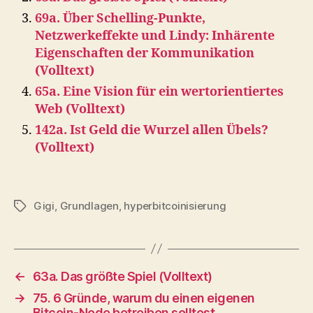
69a. Über Schelling-Punkte,
Netzwerkeffekte und Lindy: Inhärente
Eigenschaften der Kommunikation
(Volltext)
65a. Eine Vision für ein wertorientiertes
Web (Volltext)
142a. Ist Geld die Wurzel allen Übels?
(Volltext)
Gigi
,
Grundlagen
,
hyperbitcoinisierung
Schlagwörter
←
63a. Das größte Spiel (Volltext)
→
75. 6 Gründe, warum du einen eigenen
Bitcoin-Node betreiben solltest