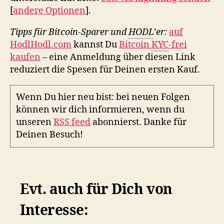
[
andere Optionen
].
Tipps für Bitcoin-Sparer und
HODL
’er:
auf
HodlHodl.com
kannst Du
Bitcoin
KYC
-frei
kaufen
– eine Anmeldung über diesen Link
reduziert die Spesen für Deinen ersten Kauf.
Wenn Du hier neu bist: bei neuen Folgen
können wir dich informieren, wenn du
unseren
RSS feed
abonnierst. Danke für
Deinen Besuch!
Evt. auch für Dich von
Interesse: