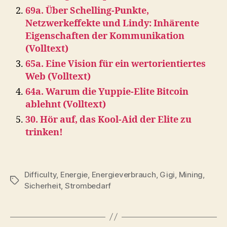
69a. Über Schelling-Punkte,
Netzwerkeffekte und Lindy: Inhärente
Eigenschaften der Kommunikation
(Volltext)
65a. Eine Vision für ein wertorientiertes
Web (Volltext)
64a. Warum die Yuppie-Elite Bitcoin
ablehnt (Volltext)
30. Hör auf, das Kool-Aid der Elite zu
trinken!
Difficulty
,
Energie
,
Energieverbrauch
,
Gigi
,
Mining
,
Schlagwörter
Sicherheit
,
Strombedarf