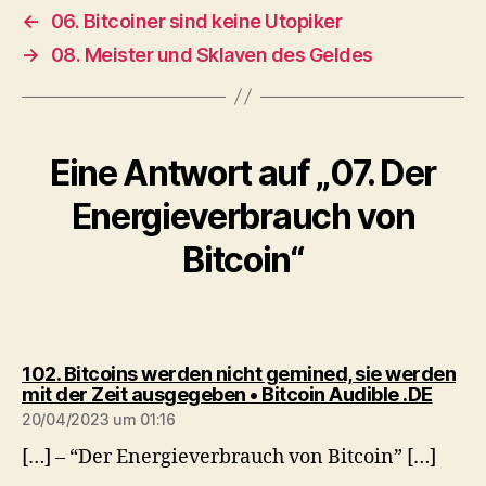
←
06. Bitcoiner sind keine Utopiker
→
08. Meister und Sklaven des Geldes
Eine Antwort auf „07. Der
Energieverbrauch von
Bitcoin“
102. Bitcoins werden nicht gemined, sie werden
sagt:
mit der Zeit ausgegeben • Bitcoin Audible .DE
20/04/2023 um 01:16
[…] – “Der Energieverbrauch von Bitcoin” […]