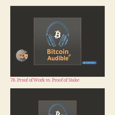
78. Proof of Work vs. Proof of Stake