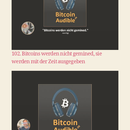
102. Bitcoins werden nicht gemined, sie
werden mit der Zeit ausgegeben